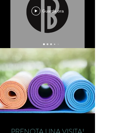
Guarda ora
PRENOTA UNA VISITA!