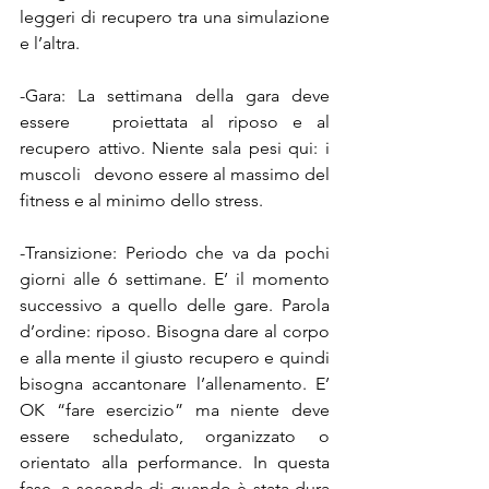
leggeri di recupero tra una simulazione 
e l’altra.
-Gara: La settimana della gara deve 
essere   proiettata al riposo e al 
recupero attivo. Niente sala pesi qui: i 
muscoli   devono essere al massimo del 
fitness e al minimo dello stress.
-Transizione: Periodo che va da pochi 
giorni alle 6 settimane. E’ il momento 
successivo a quello delle gare. Parola 
d’ordine: riposo. Bisogna dare al corpo 
e alla mente il giusto recupero e quindi 
bisogna accantonare l’allenamento. E’ 
OK “fare esercizio” ma niente deve 
essere schedulato, organizzato o 
orientato alla performance. In questa 
fase, a seconda di quando è stata dura 