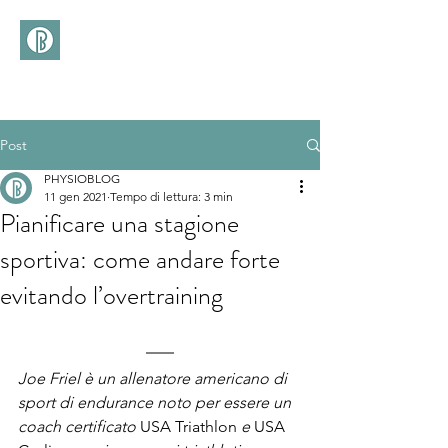
(+39)
366 3277113
Post
PHYSIOBLOG
11 gen 2021
Tempo di lettura: 3 min
Pianificare una stagione
sportiva: come andare forte
evitando l’overtraining
Joe Friel è un allenatore americano di 
sport di endurance noto per essere un 
coach certificato 
USA Triathlon
 e 
USA 