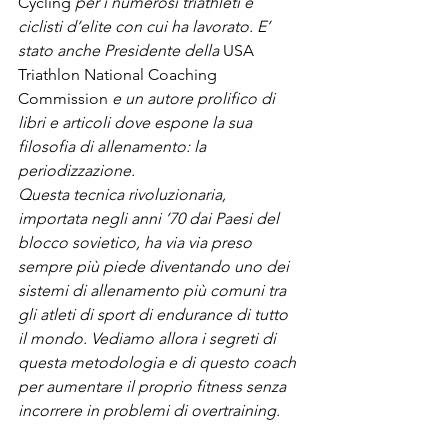
Cycling
 per i numerosi triathleti e 
ciclisti d’elite con cui ha lavorato. E’ 
stato anche Presidente della 
USA 
Triathlon National Coaching 
Commission
 e un autore prolifico di 
libri e articoli dove espone la sua 
filosofia di allenamento: la 
periodizzazione.
Questa tecnica rivoluzionaria, 
importata negli anni ’70 dai Paesi del 
blocco sovietico, ha via via preso 
sempre più piede diventando uno dei 
sistemi di allenamento più comuni tra 
gli atleti di sport di endurance di tutto 
il mondo. Vediamo allora i segreti di 
questa metodologia e di questo coach 
per aumentare il proprio fitness senza 
incorrere in problemi di overtraining.