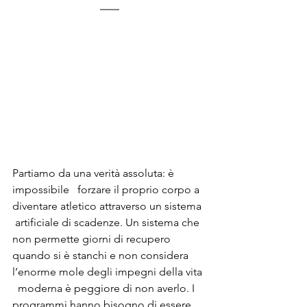
Partiamo da una verità assoluta: è 
impossibile   forzare il proprio corpo a 
diventare atletico attraverso un sistema  
 artificiale di scadenze. Un sistema che 
non permette giorni di recupero   
quando si è stanchi e non considera 
l’enorme mole degli impegni della vita 
  moderna è peggiore di non averlo. I 
programmi hanno bisogno di essere   